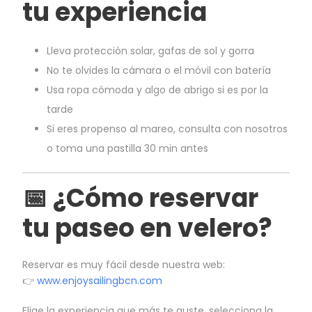
tu experiencia
Lleva protección solar, gafas de sol y gorra
No te olvides la cámara o el móvil con batería
Usa ropa cómoda y algo de abrigo si es por la
tarde
Si eres propenso al mareo, consulta con nosotros
o toma una pastilla 30 min antes
📅 ¿Cómo reservar
tu paseo en velero?
Reservar es muy fácil desde nuestra web:
👉
www.enjoysailingbcn.com
Elige la experiencia que más te guste, selecciona la